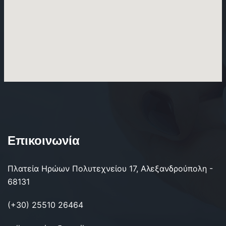
Επικοινωνία
Πλατεία Ηρώων Πολυτεχνείου 17, Αλεξανδρούπολη -
68131
(+30) 25510 26464