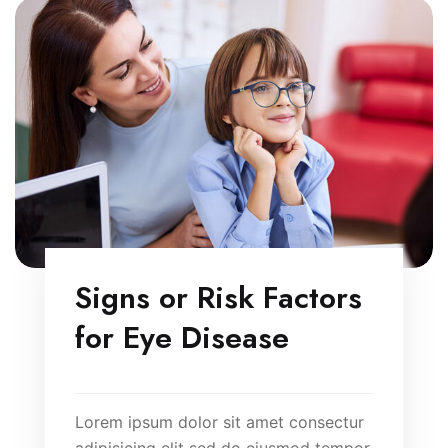
Signs or Risk Factors
for Eye Disease
Lorem ipsum dolor sit amet consectur
adipisicing elit sed do eiusmod tempor