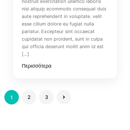
nostrud exercitation ullamco laboris
nisi aliquip ecommodo consequat duis
aute reprehenderit in voluptate. velit
esse cillum dolore eu fugiat nulla
pariatur. Excepteur sint occaecat
cupidatat non proident, sunt in culpa
qui officia deserunt mollit anim id est
[…]
Περισσότερα
2
3
1