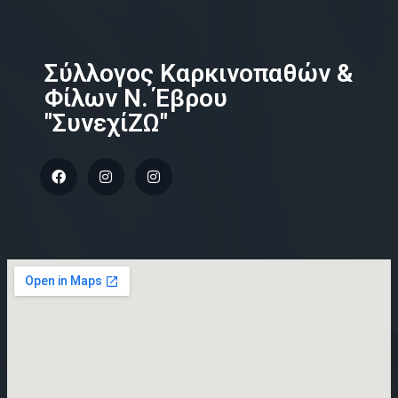
Σύλλογος Καρκινοπαθών &
Φίλων Ν. Έβρου
"ΣυνεχίΖΩ"